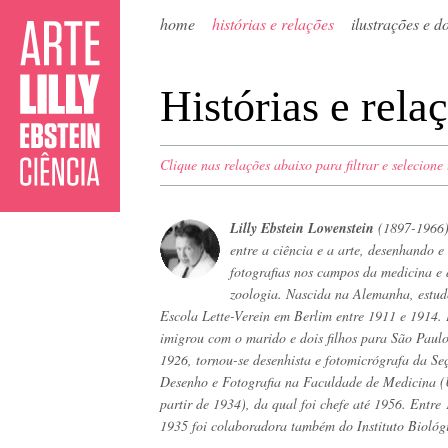
home
histórias e relações
ilustrações e 
Histórias e rela
Clique nas relações abaixo para filtrar e selecione
Lilly Ebstein Lowenstein
(1897-1966)
entre a ciência e a arte, desenhando e
fotografias nos campos da medicina e
zoologia. Nascida na Alemanha, estu
Escola Lette-Verein em Berlim entre 1911 e 1914
imigrou com o marido e dois filhos para São Paul
1926, tornou-se desenhista e fotomicrógrafa da Se
Desenho e Fotografia na Faculdade de Medicina (
partir de 1934), da qual foi chefe até 1956. Entre
1935 foi colaboradora também do Instituto Biológ