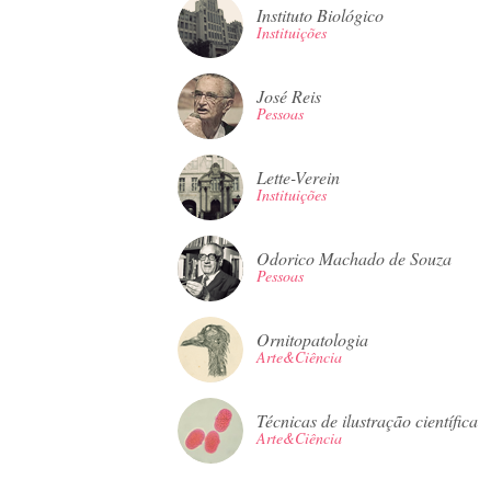
Instituto Biológico
Instituições
José Reis
Pessoas
Lette-Verein
Instituições
Odorico Machado de Souza
Pessoas
Ornitopatologia
Arte&Ciência
Técnicas de ilustração científica
Arte&Ciência