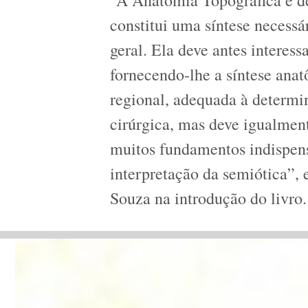
“A Anatomia Topográfica é de
constitui uma síntese necess
geral. Ela deve antes interessa
fornecendo-lhe a síntese anat
regional, adequada à determi
cirúrgica, mas deve igualment
muitos fundamentos indispens
interpretação da semiótica”,
Souza na introdução do livro.