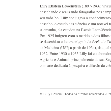
Lilly Ebstein Lowenstein
(1897-1966) viveu e
desenhando e realizando fotografias nos cam
seu trabalho, Lilly conjugava o conhecimento 
desenho, o estudo das ciências e um notável t
Alemanha, ela estudou na Escola Lette-Verei
Em 1925 imigrou com o marido e dois filhos 
se desenhista e fotomicrógrafa da Seção de D
de Medicina (USP, a partir de 1934), da qual se
1932. Entre 1930 e 1935 Lilly foi colaborador
Agrícola e Animal, principalmente da sua Se
com arte dedicada à pesquisa e difusão da ciê
© Lilly Ebstein | Todos os direitos reservados 202