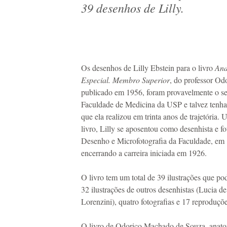
39 desenhos de Lilly.
Os desenhos de Lilly Ebstein para o livro
Ana
Especial. Membro Superior
, do professor O
publicado em 1956, foram provavelmente o se
Faculdade de Medicina da USP e talvez tenha 
que ela realizou em trinta anos de trajetória.
livro, Lilly se aposentou como desenhista e f
Desenho e Microfotografia da Faculdade, em
encerrando a carreira iniciada em 1926.
O livro tem um total de 39 ilustrações que po
32 ilustrações de outros desenhistas (Lucia d
Lorenzini), quatro fotografias e 17 reproduçõe
O livro de Odorico Machado de Souza, anatom