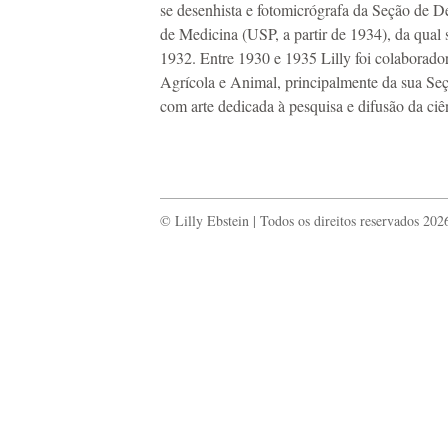
se desenhista e fotomicrógrafa da Seção de D
de Medicina (USP, a partir de 1934), da qual se
1932. Entre 1930 e 1935 Lilly foi colaborador
Agrícola e Animal, principalmente da sua Se
com arte dedicada à pesquisa e difusão da ciê
© Lilly Ebstein | Todos os direitos reservados 202