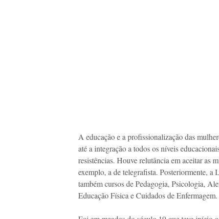
A educação e a profissionalização das mulhe
até a integração a todos os níveis educaciona
resistências. Houve relutância em aceitar as 
exemplo, a de telegrafista. Posteriormente, a 
também cursos de Pedagogia, Psicologia, Ale
Educação Física e Cuidados de Enfermagem.
Foi em meados do século 19 que teve início