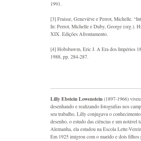
1991.
[3] Fraisse, Geneviève e Perrot, Michelle. “I
In: Perrot, Michelle e Duby, George (org.). H
XIX. Edições Afrontamento.
[4] Hobsbawm, Eric J. A Era dos Impérios 18
1988, pp. 284-287.
Lilly Ebstein Lowenstein
(1897-1966) viveu e
desenhando e realizando fotografias nos cam
seu trabalho, Lilly conjugava o conhecimento 
desenho, o estudo das ciências e um notável t
Alemanha, ela estudou na Escola Lette-Verei
Em 1925 imigrou com o marido e dois filhos 