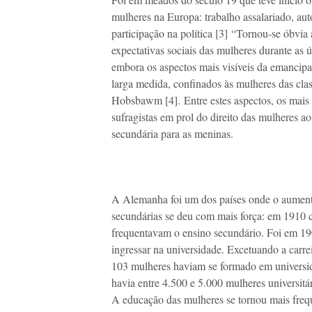
mulheres na Europa: trabalho assalariado, auto
participação na política [3] “Tornou-se óbvi
expectativas sociais das mulheres durante as 
embora os aspectos mais visíveis da emancipa
larga medida, confinados às mulheres das cla
Hobsbawm [4]. Entre estes aspectos, os mais
sufragistas em prol do direito das mulheres a
secundária para as meninas.
A Alemanha foi um dos países onde o aument
secundárias se deu com mais força: em 1910 
frequentavam o ensino secundário. Foi em 1
ingressar na universidade. Excetuando a carr
103 mulheres haviam se formado em univers
havia entre 4.500 e 5.000 mulheres universitá
A educação das mulheres se tornou mais freq