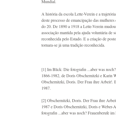
Mundial.
A história da escola Lette-Verein e a trajetór
deste processo de emancipação das mulheres e
do 20. De 1890 a 1918 a Lette-Verein mudou b
associação mantida pela ajuda voluntária de s
reconhecida pelo Estado. E a criação de post
tornara-se já uma tradição reconhecida.
[1] Im Blick: Die fotografin ...aber was noch
1866-1982, de Doris Obschernitzki e Karin W
Obschernitzki, Doris. Der Frau ihre Arbeit!. E
1987.
[2] Obschernitzki, Doris. Der Frau ihre Arbeit
1987 e Doris Obschernitzki, Doris e Weber-A
fotografin ...aber was noch? Frauenberufe im