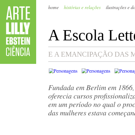
home
histórias e relações
ilustrações e 
A Escola Lett
E A EMANCIPAÇÃO DAS 
Fundada em Berlim em 1866, 
oferecia cursos profissionali
em um período no qual o pro
das mulheres estava começan