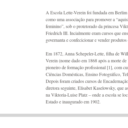
A Escola Lette-Verein foi fundada em Berli
como uma associação para promover a “aquisi
feminino”, sob o protetorado da princesa Vikt
Friedrich III. Incialmente eram cursos que en
governanta e confecicionar e vender produtos
Em 1872, Anna Schepeler-Lette, filha de Wilh
Verein (nome dado em 1868 após a morte de
pioneiro de formação profissional [1], com cu
Ciências Domésticas, Ensino Fotográfico, Tel
Depois foram criados cursos de Encadernação
diretora seguinte, Elisabet Kaselowsky, que a
na Viktoria-Luise Platz – onde a escola se lo
Estado e inaugurado em 1902.