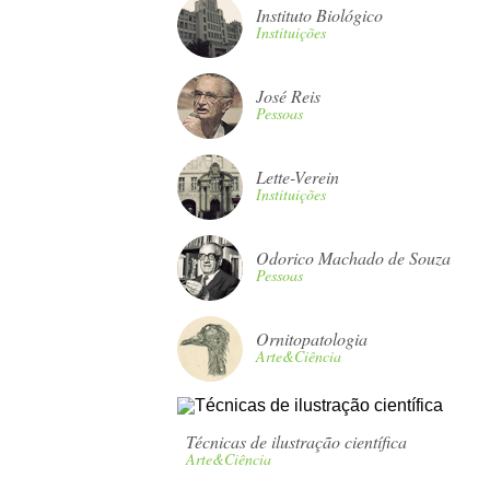
Instituto Biológico
Instituições
José Reis
Pessoas
Lette-Verein
Instituições
Odorico Machado de Souza
Pessoas
Ornitopatologia
Arte&Ciência
Técnicas de ilustração científica
Arte&Ciência