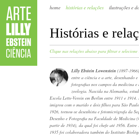
home
histórias e relações
ilustrações e 
Histórias e rela
Clique nas relações abaixo para filtrar e selecione
Lilly Ebstein Lowenstein
(1897-1966)
entre a ciência e a arte, desenhando e
fotografias nos campos da medicina e
zoologia. Nascida na Alemanha, estu
Escola Lette-Verein em Berlim entre 1911 e 1914
imigrou com o marido e dois filhos para São Paul
1926, tornou-se desenhista e fotomicrógrafa da Se
Desenho e Fotografia na Faculdade de Medicina (
partir de 1934), da qual foi chefe até 1956. Entre
1935 foi colaboradora também do Instituto Biológ