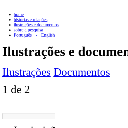
home
histórias e relações
ilustrações e documentos
sobre a pesquisa
Português
-
English
Ilustrações e docume
Ilustrações
Documentos
1 de 2