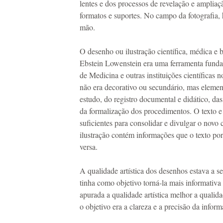
lentes e dos processos de revelação e amplia
formatos e suportes. No campo da fotografia,
mão.
O desenho ou ilustração científica, médica e b
Ebstein Lowenstein era uma ferramenta funda
de Medicina e outras instituições científicas
não era decorativo ou secundário, mas elemen
estudo, do registro documental e didático, das 
da formalização dos procedimentos. O texto e
suficientes para consolidar e divulgar o novo
ilustração contém informações que o texto por 
versa.
A qualidade artística dos desenhos estava a se
tinha como objetivo torná-la mais informativa
apurada a qualidade artística melhor a qualida
o objetivo era a clareza e a precisão da infor