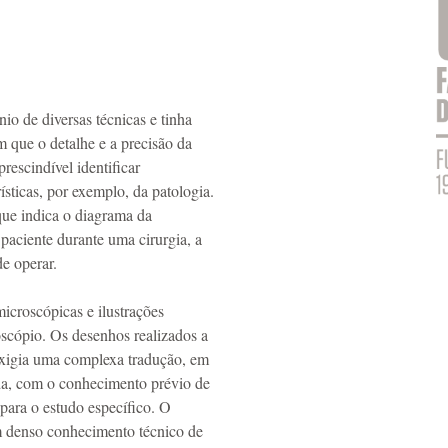
nio de diversas técnicas e tinha
m que o detalhe e a precisão da
rescindível identificar
ísticas, por exemplo, da patologia.
que indica o diagrama da
aciente durante uma cirurgia, a
de operar.
icroscópicas e ilustrações
roscópio. Os desenhos realizados a
exigia uma complexa tradução, em
ada, com o conhecimento prévio de
para o estudo específico. O
m denso conhecimento técnico de