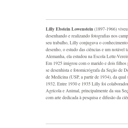
Lilly Ebstein Lowenstein
(1897-1966) viveu e
desenhando e realizando fotografias nos cam
seu trabalho, Lilly conjugava o conhecimento 
desenho, o estudo das ciências e um notável t
Alemanha, ela estudou na Escola Lette-Verei
Em 1925 imigrou com o marido e dois filhos 
se desenhista e fotomicrógrafa da Seção de D
de Medicina (USP, a partir de 1934), da qual se
1932. Entre 1930 e 1935 Lilly foi colaborador
Agrícola e Animal, principalmente da sua Se
com arte dedicada à pesquisa e difusão da ciê