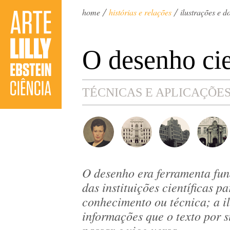
home
histórias e relações
ilustrações e 
O desenho cie
TÉCNICAS E APLICAÇÕE
O desenho era ferramenta fu
das instituições científicas 
conhecimento ou técnica; a i
informações que o texto por s