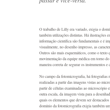
passar e vice-versa.
O trabalho de Lilly era variado, exigia o domí
também utilizações distintas. Há ilustrações e
informação científica são fundamentais e é imp
visualmente, no desenho impresso, as caracter
Outros são mais esquemáticos, como o texto 
movimentação da equipe médica em torno do p
maneira correta de segurar os instrumentos e 
No campo da fotomicrografia, há fotografias m
realizadas a partir das imagens vistas ao mic
partir de células examinadas ao microscópio 
outra escala, da imagem vista para a desenh
quais os elementos que devem ser destacados 
domínio da fotomicrografia exigia também u