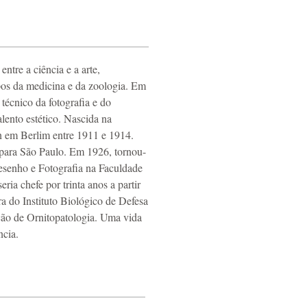
ntre a ciência e a arte,
pos da medicina e da zoologia. Em
técnico da fotografia e do
alento estético. Nascida na
n em Berlim entre 1911 e 1914.
para São Paulo. Em 1926, tornou-
esenho e Fotografia na Faculdade
ria chefe por trinta anos a partir
a do Instituto Biológico de Defesa
ção de Ornitopatologia. Uma vida
ncia.